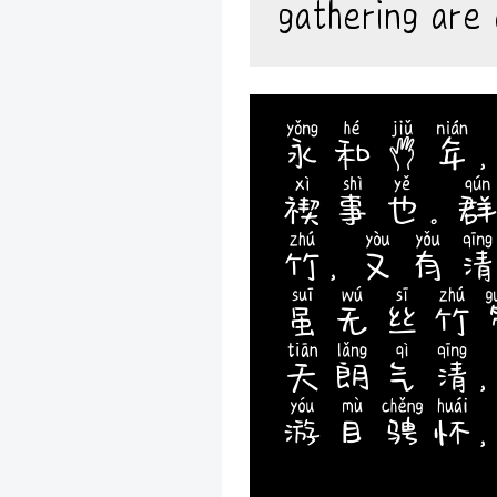
gathering are 
永和九年
禊事也。
竹，又有
虽无丝竹
天朗气清
游目骋怀