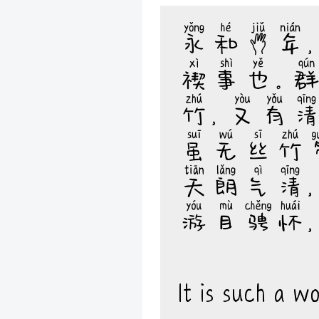
永和九年
禊事也。
竹，又有
虽无丝竹
天朗气清
游目骋怀
It is such a w