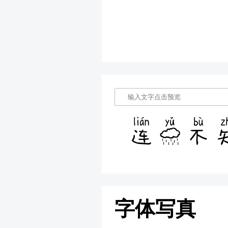
连雨不
字体写真