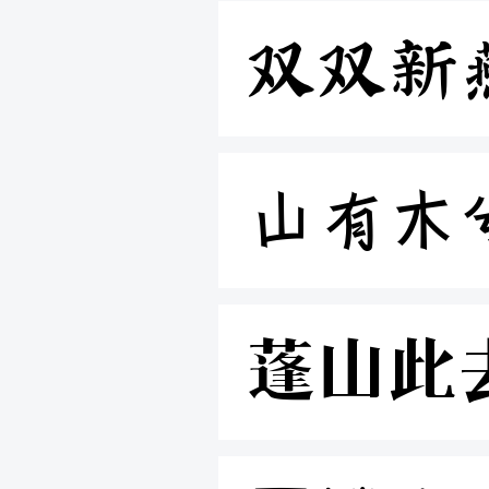
双双新
山有木
蓬山此