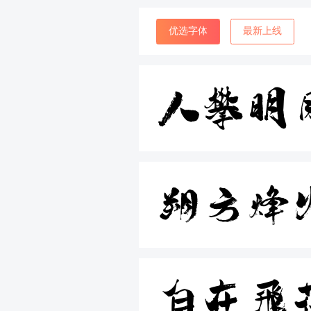
优选字体
最新上线
人攀明
朔方烽
自在飞