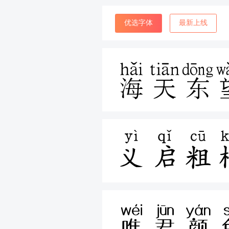
优选字体
最新上线
海天东
义启粗
唯君颜